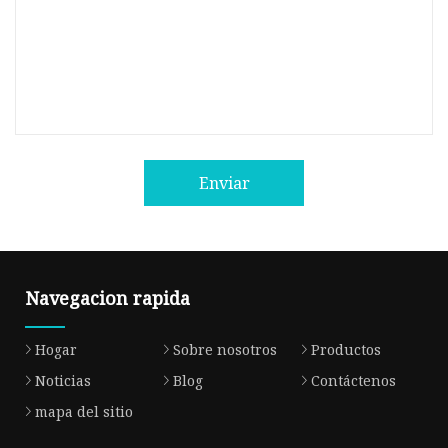
Enviar
Navegacion rapida
Hogar
Sobre nosotros
Productos
Noticias
Blog
Contáctenos
mapa del sitio