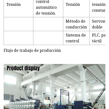
control
Tensión
Tensión
tensión
automático
constant
de tensión.
Método de
Servomo
conducción
doble
Sistema de
PLC, pant
control
táctil
Flujo de trabajo de producción