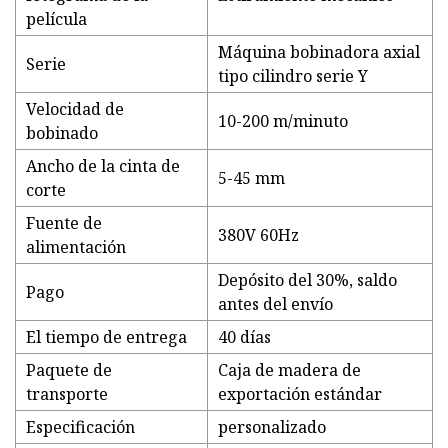
película
Máquina bobinadora axial
Serie
tipo cilindro serie Y
Velocidad de
10-200 m/minuto
bobinado
Ancho de la cinta de
5-45 mm
corte
Fuente de
380V 60Hz
alimentación
Depósito del 30%, saldo
Pago
antes del envío
El tiempo de entrega
40 días
Paquete de
Caja de madera de
transporte
exportación estándar
Especificación
personalizado