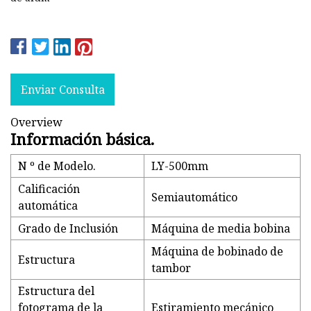
Enviar Consulta
Overview
Información básica.
N º de Modelo.
LY-500mm
Calificación
Semiautomático
automática
Grado de Inclusión
Máquina de media bobina
Máquina de bobinado de
Estructura
tambor
Estructura del
fotograma de la
Estiramiento mecánico