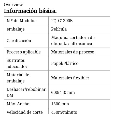
Overview
Información básica.
N º de Modelo.
FQ-G1300B
embalaje
Película
Máquina cortadora de
Clasificación
etiquetas ultrasónica
Proceso aplicable
Materiales de proceso
Sustratos
Papel/Plástico
adecuados
Material de
Materiales flexibles
embalaje
Deshacer/rebobinar
600/450 mm
DM
Máx. Ancho
1300 mm
Velocidad de corte
450m/minuto