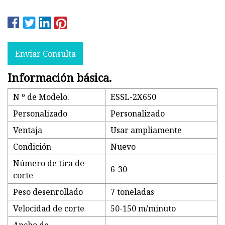
Enviar Consulta
Información básica.
N º de Modelo.
ESSL-2X650
Personalizado
Personalizado
Ventaja
Usar ampliamente
Condición
Nuevo
Número de tira de
6-30
corte
Peso desenrollado
7 toneladas
Velocidad de corte
50-150 m/minuto