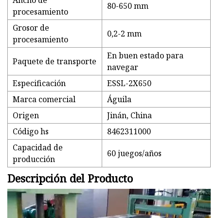
Ancho de
80-650 mm
procesamiento
Grosor de
0,2-2 mm
procesamiento
En buen estado para
Paquete de transporte
navegar
Especificación
ESSL-2X650
Marca comercial
Águila
Origen
Jinán, China
Código hs
8462311000
Capacidad de
60 juegos/años
producción
Descripción del Producto