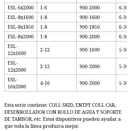
ESL-6x2000
1-6
900-2000
6-30
ESL-8x1600
1-8
900-1600
6-30
ESL-8x1850
1-8
900-1850
6-30
ESL-8x2000
1-8
900-2000
6-30
ESL-
2-12
900-1600
5-30
12x1600
ESL-
2-12
900-2000
5-30
12x2000
ESL-
4-16
900-2000
5-30
16x2000
Esta serie contiene: COLL SKID, ENTPY COLL CAR,
DESENROLLADOR CON ROLLO DE AGUA Y SOPORTE
DE TAMBOR, etc. Estos dispositivos pueden ayudar a
que toda la línea produzca mejor.