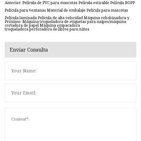
Anterior: Película de PVC para mascotas Película estirable Película BOPP
Película para ventanas Material de embalaje Película para mascotas
Película laminada Película de alta velocidad Máquina rebobinadora y
Próximo: Máquina troqueladora de etiquetas para naipes/máquina
cortadora de papel Máquina empacadora
troqueladora perforadora de libros para niños
Enviar Consulta