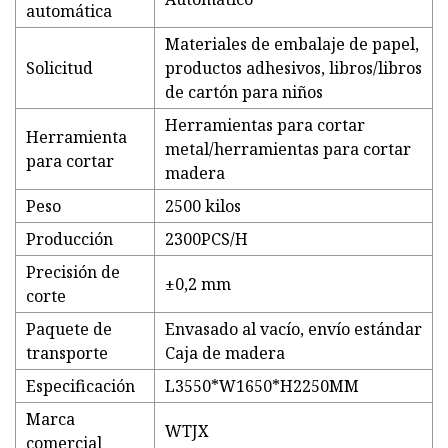
automática
Materiales de embalaje de papel,
Solicitud
productos adhesivos, libros/libros
de cartón para niños
Herramientas para cortar
Herramienta
metal/herramientas para cortar
para cortar
madera
Peso
2500 kilos
Producción
2300PCS/H
Precisión de
±0,2 mm
corte
Paquete de
Envasado al vacío, envío estándar
transporte
Caja de madera
Especificación
L3550*W1650*H2250MM
Marca
WTJX
comercial